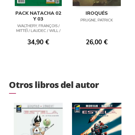
PACK NATACHA 02
IROQUÉS
Y 03
PRUGNE, PATRICK
WALTHERY, FRANÇOIS /
MITTÉÏ / LAUDEC / WILL /
WASTERLAIN
34,90 €
26,00 €
Otros libros del autor