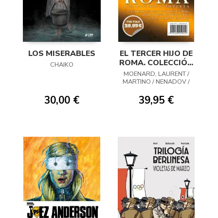
LOS MISERABLES
EL TERCER HIJO DE
ROMA. COLECCIÓN
CHAIKO
COMPLETA
MOENARD, LAURENT /
MARTINO / NENADOV /
ZITKO
30,00 €
39,95 €