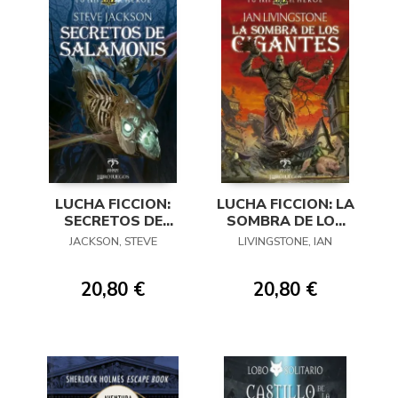
LUCHA FICCION:
LUCHA FICCION: LA
SECRETOS DE
SOMBRA DE LOS
SALAMONIS
GIGANTES
JACKSON, STEVE
LIVINGSTONE, IAN
20,80 €
20,80 €