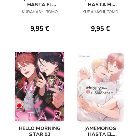
HASTA EL
HASTA EL
AMANECER! 03
AMANECER! 02
KURAHASHI, TOMO
KURAHASHI, TOMO
9,95 €
9,95 €
HELLO MORNING
¡AMÉMONOS
STAR 03
HASTA EL