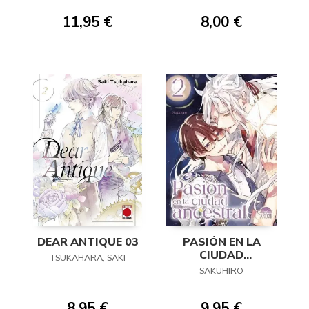
11,95 €
8,00 €
DEAR ANTIQUE 03
PASIÓN EN LA
CIUDAD
TSUKAHARA, SAKI
ANCESTRAL 02
SAKUHIRO
8,95 €
9,95 €