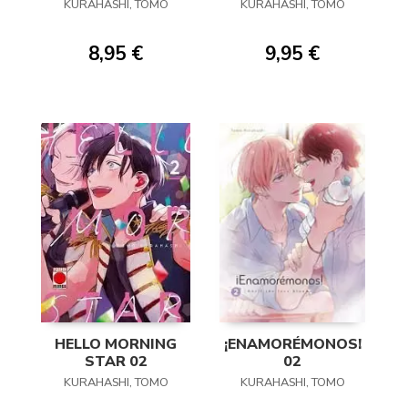
AMANECER! 01
KURAHASHI, TOMO
KURAHASHI, TOMO
8,95 €
9,95 €
HELLO MORNING
¡ENAMORÉMONOS!
STAR 02
02
KURAHASHI, TOMO
KURAHASHI, TOMO