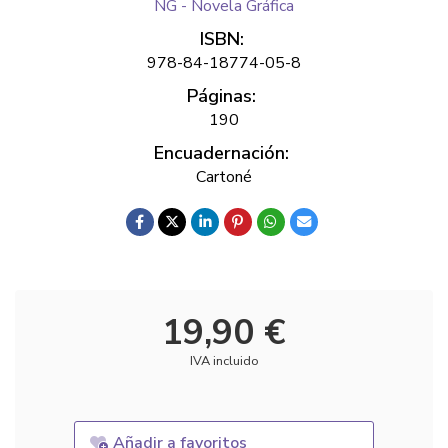
NG - Novela Gráfica
ISBN:
978-84-18774-05-8
Páginas:
190
Encuadernación:
Cartoné
19,90 €
IVA incluido
Añadir a favoritos