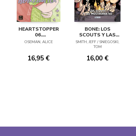
HEARTSTOPPER
BONE: LOS
06.
SCOUTS Y LAS
ENTRELAZADOS
MOSTRORRATAS
OSEMAN, ALICE
SMITH, JEFF / SNIEGOSKI,
TOM
16,95 €
16,00 €