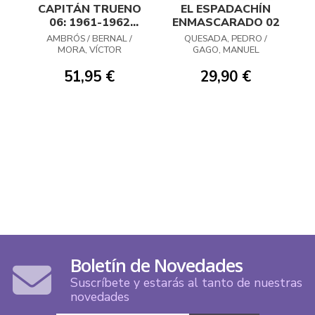
CAPITÁN TRUENO
EL ESPADACHÍN
06: 1961-1962
ENMASCARADO 02
¡CONTRA TODOS!
AMBRÓS / BERNAL /
QUESADA, PEDRO /
MORA, VÍCTOR
GAGO, MANUEL
51,95 €
29,90 €
Boletín de Novedades
Suscríbete y estarás al tanto de nuestras
novedades