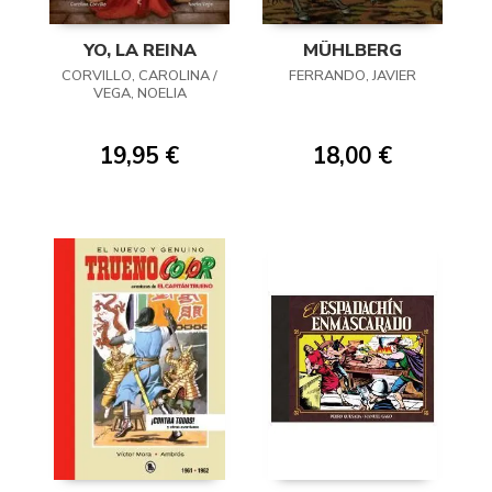
YO, LA REINA
MÜHLBERG
CORVILLO, CAROLINA /
FERRANDO, JAVIER
VEGA, NOELIA
19,95 €
18,00 €