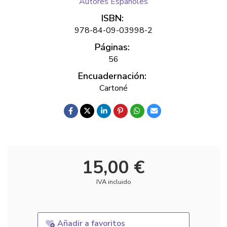
Autores Españoles
ISBN:
978-84-09-03998-2
Páginas:
56
Encuadernación:
Cartoné
15,00 €
IVA incluido
Añadir a favoritos