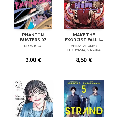
PHANTOM
MAKE THE
BUSTERS 07
EXORCIST FALL IN
LOVE 07
NEOSHOCO
ARIMA, ARUMA /
FUKUYAMA, MASUKA
9,00 €
8,50 €