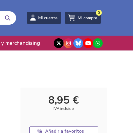
0
Mi cuenta
Mi compra
 y merchandising
8,95 €
IVA incluido
Añadir a favoritos