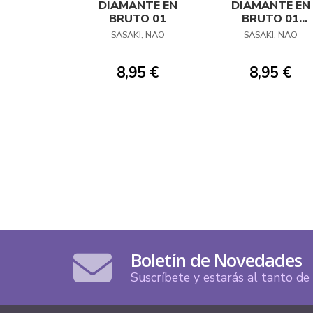
DIAMANTE EN
DIAMANTE EN
BRUTO 01
BRUTO 01
(PORTADA
SASAKI, NAO
SASAKI, NAO
ALTERNATIVA)
8,95 €
8,95 €
Boletín de Novedades
Suscríbete y estarás al tanto d