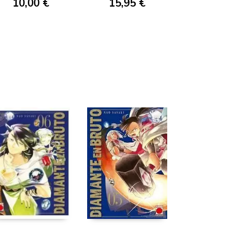
10,00 €
15,95 €