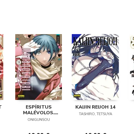
T
ESPÍRITUS
KAIJIN REIJOH 14
MALÉVOLOS.
TASHIRO, TETSUYA
MONONOGATARI
ONIGUNSOU
11