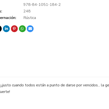
978-84-1051-184-2
s:
248
ernación:
Rústica
¡justo cuando todos están a punto de darse por vencidos... la ge
uerte!