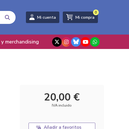
0
Mi cuenta
Mi compra
 y merchandising
20,00 €
IVA incluido
Añadir a favoritos