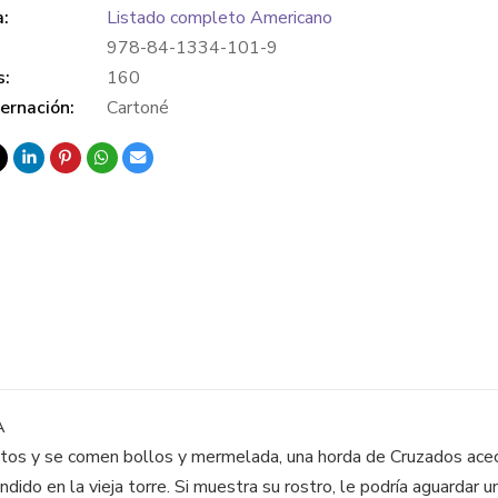
a:
Listado completo Americano
978-84-1334-101-9
s:
160
ernación:
Cartoné
A
ritos y se comen bollos y mermelada, una horda de Cruzados ace
dido en la vieja torre. Si muestra su rostro, le podría aguardar un