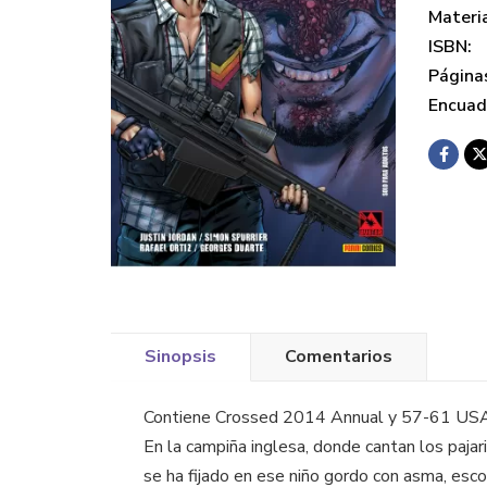
Materi
ISBN:
Página
Encuad
Sinopsis
Comentarios
Contiene Crossed 2014 Annual y 57-61 US
En la campiña inglesa, donde cantan los paja
se ha fijado en ese niño gordo con asma, escon