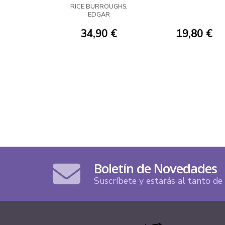
1945
RICE BURROUGHS,
EDGAR
34,90 €
19,80 €
Boletín de Novedades
Suscríbete y estarás al tanto d