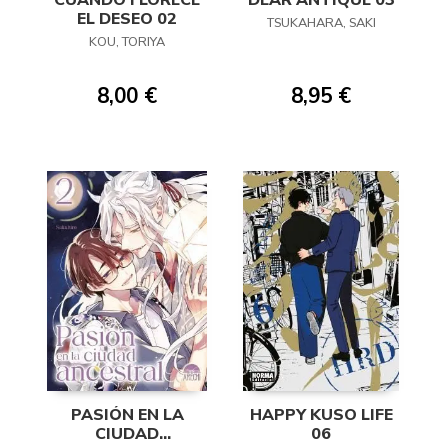
CUANDO FLORECE
DEAR ANTIQUE 03
EL DESEO 02
TSUKAHARA, SAKI
KOU, TORIYA
8,00 €
8,95 €
PASIÓN EN LA
HAPPY KUSO LIFE
CIUDAD
06