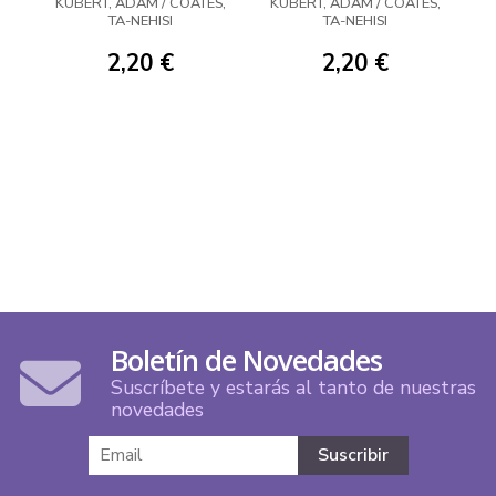
KUBERT, ADAM / COATES,
KUBERT, ADAM / COATES,
TA-NEHISI
TA-NEHISI
2,20 €
2,20 €
Boletín de Novedades
Suscríbete y estarás al tanto de nuestras
novedades