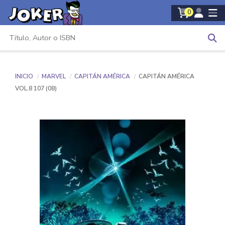
0
INICIO
MARVEL
CAPITÁN AMÉRICA
CAPITÁN AMÉRICA
VOL.8 107 (08)