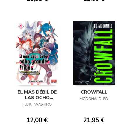
EL MÁS DÉBIL DE
CROWFALL
LAS OCHO
MCDONALD, ED
GRANDES TRIBUS
FUJIKI, WASHIRO
01
12,00 €
21,95 €