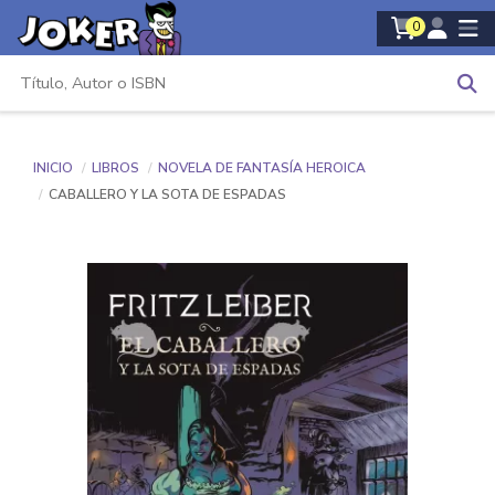
0
INICIO
LIBROS
NOVELA DE FANTASÍA HEROICA
CABALLERO Y LA SOTA DE ESPADAS