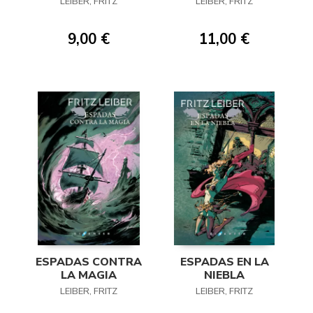
LEIBER, FRITZ
LEIBER, FRITZ
9,00 €
11,00 €
ESPADAS CONTRA
ESPADAS EN LA
LA MAGIA
NIEBLA
LEIBER, FRITZ
LEIBER, FRITZ