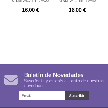
ESCARLATA
HACIA LA
SIENKIEWICZ, BILL / VVAA
SIENKIEWICZ, BILL / VVAA
OSCURIDAD
16,00 €
16,00 €
Boletín de Novedades
Suscríbete y estarás al tanto de nuestras
novedades