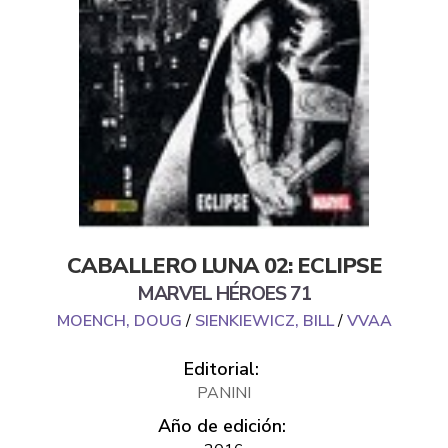
CABALLERO LUNA 02: ECLIPSE
MARVEL HÉROES 71
MOENCH, DOUG
/
SIENKIEWICZ, BILL
/
VVAA
Editorial:
PANINI
Año de edición: