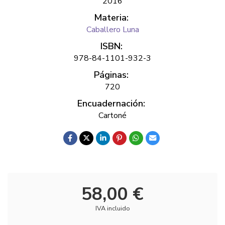
2016
Materia:
Caballero Luna
ISBN:
978-84-1101-932-3
Páginas:
720
Encuadernación:
Cartoné
58,00 €
IVA incluido