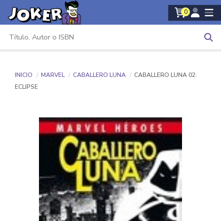
0
INICIO
MARVEL
CABALLERO LUNA
CABALLERO LUNA 02:
ECLIPSE