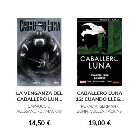
LA VENGANZA DEL
CABALLERO LUNA
CABALLERO LUNA
12: CUANDO LLEGA
01: NUEVA LUNA
LA NOCHE (ÚLTIMO
CAPPUCCIO,
PERALTA, GERMÁN /
NÚMERO)
ALESSANDRO / MACKAY,
BUNN, CULLEN / ACKINS,
JED
RON
14,50 €
19,00 €