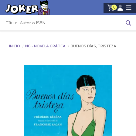
0
INICIO
NG - NOVELA GRÁFICA
BUENOS DÍAS, TRISTEZA