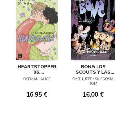
HEARTSTOPPER
BONE: LOS
06.
SCOUTS Y LAS
ENTRELAZADOS
MOSTRORRATAS
OSEMAN, ALICE
SMITH, JEFF / SNIEGOSKI,
TOM
16,95 €
16,00 €