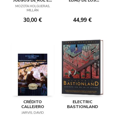
JUEGOS DE ROL EN
EDAD DE LOS
ESPAÑA
HÉROES
MOZOTA HOLGUERAS,
MILLÁN
30,00 €
44,99 €
CRÉDITO
ELECTRIC
CALLEJERO
BASTIONLAND
JARVIS, DAVID