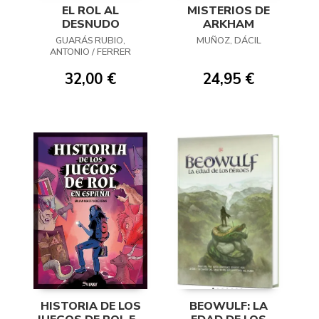
EL ROL AL
MISTERIOS DE
DESNUDO
ARKHAM
GUARÁS RUBIO,
MUÑOZ, DÁCIL
ANTONIO / FERRER
PEÑARANDA, CARLOS
32,00 €
24,95 €
HISTORIA DE LOS
BEOWULF: LA