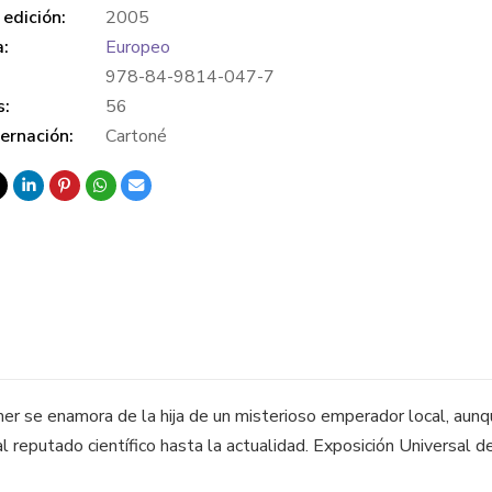
edición:
2005
a:
Europeo
978-84-9814-047-7
s:
56
ernación:
Cartoné
imer se enamora de la hija de un misterioso emperador local, aun
l reputado científico hasta la actualidad. Exposición Universal