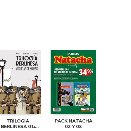
TRILOGIA
PACK NATACHA
BERLINESA 01:
02 Y 03