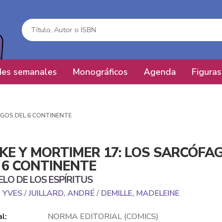
es semanales
Monográficos
Agenda
Figuras
AGOS DEL 6 CONTINENTE
KE Y MORTIMER 17: LOS SARCÓFA
 6 CONTINENTE
ELO DE LOS ESPÍRITUS
, YVES
/
JUILLARD, ANDRÉ
/
DEMILLE, MADELEINE
al:
NORMA EDITORIAL (COMICS)