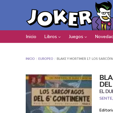
Inicio
Libros
Juegos
Novedad
INICIO
EUROPEO
BLAKE Y MORTIMER 17: LOS SARCÓF
BLA
DEL
EL DU
SENTE
Editori