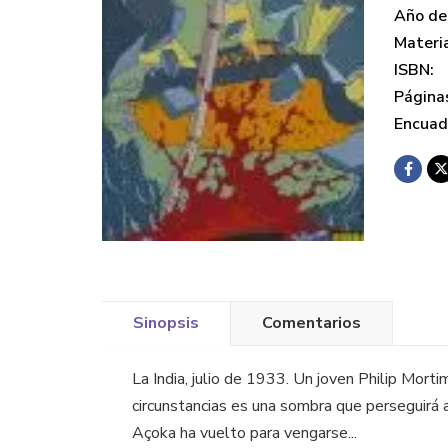
Año de 
Materi
ISBN:
Página
Encuad
Sinopsis
Comentarios
La India, julio de 1933. Un joven Philip Mort
circunstancias es una sombra que perseguirá a
Açoka ha vuelto para vengarse...