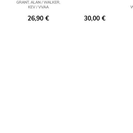
INFANCIA
GRANT, ALAN / WALKER,
KEV / VVAA
W
26,90 €
30,00 €