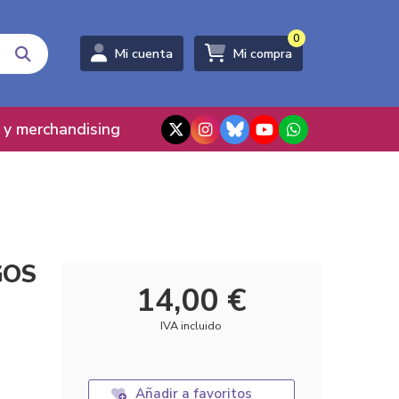
0
Mi cuenta
Mi compra
 y merchandising
GOS
14,00 €
IVA incluido
Añadir a favoritos