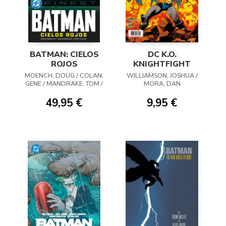
BATMAN: CIELOS
DC K.O.
ROJOS
KNIGHTFIGHT
MOENCH, DOUG / COLAN,
WILLIAMSON, JOSHUA /
GENE / MANDRAKE, TOM /
MORA, DAN
VVAA
49,95 €
9,95 €