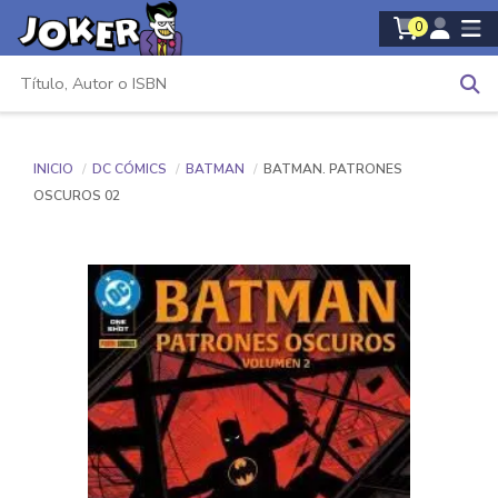
0
INICIO
DC CÓMICS
BATMAN
BATMAN. PATRONES
OSCUROS 02