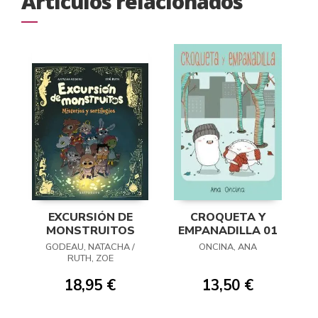
Artículos relacionados
EXCURSIÓN DE
CROQUETA Y
MONSTRUITOS
EMPANADILLA 01
GODEAU, NATACHA /
ONCINA, ANA
RUTH, ZOE
18,95 €
13,50 €