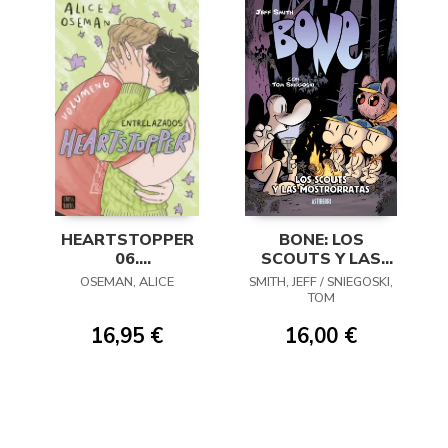
HEARTSTOPPER
BONE: LOS
06.
SCOUTS Y LAS
ENTRELAZADOS
MOSTRORRATAS
OSEMAN, ALICE
SMITH, JEFF / SNIEGOSKI,
TOM
16,95 €
16,00 €