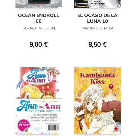
OCEAN ENDROLL
EL OCASO DE LA
08
LUNA 10
TARACHINE, JOHN
YAMAMORI, MIKA
9,00 €
8,50 €