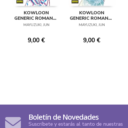
KOWLOON
KOWLOON
GENERIC ROMANCE
GENERIC ROMANCE
06
05
MAYUZUKI, JUN
MAYUZUKI, JUN
9,00 €
9,00 €
Boletín de Novedades
Suscríbete y estarás al tanto de nuestras