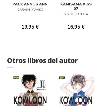
PACK ANN ES ANN
KAMISAMA KISS
07
IGARASHI, YUMIKO
SUZUKI, JULIETTA
19,95 €
16,95 €
Otros libros del autor