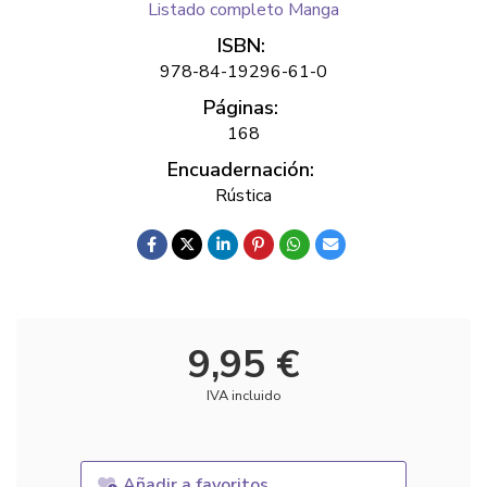
Listado completo Manga
ISBN:
978-84-19296-61-0
Páginas:
168
Encuadernación:
Rústica
9,95 €
IVA incluido
Añadir a favoritos