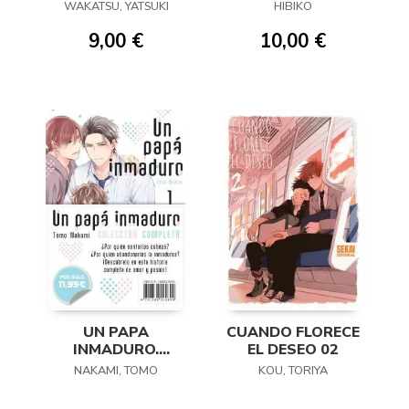
WAKATSU, YATSUKI
HIBIKO
9,00 €
10,00 €
UN PAPA
CUANDO FLORECE
INMADURO.
EL DESEO 02
COLECCION
NAKAMI, TOMO
KOU, TORIYA
COMPLETA