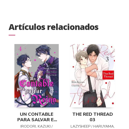
Artículos relacionados
UN CONTABLE
THE RED THREAD
PARA SALVAR EL
03
REINO 04
IRODORI, KAZUKI /
LAZYSHEEP / HARUYAMA,