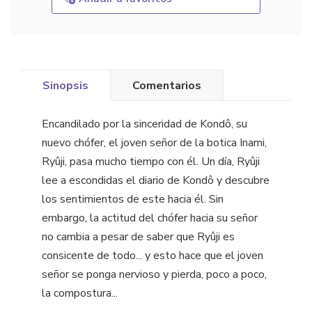
Sinopsis
Comentarios
Encandilado por la sinceridad de Kondô, su
nuevo chófer, el joven señor de la botica Inami,
Ryûji, pasa mucho tiempo con él. Un día, Ryûji
lee a escondidas el diario de Kondô y descubre
los sentimientos de este hacia él. Sin
embargo, la actitud del chófer hacia su señor
no cambia a pesar de saber que Ryûji es
consicente de todo... y esto hace que el joven
señor se ponga nervioso y pierda, poco a poco,
la compostura...