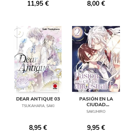
11,95 €
8,00 €
DEAR ANTIQUE 03
PASIÓN EN LA
CIUDAD
TSUKAHARA, SAKI
ANCESTRAL 02
SAKUHIRO
8,95 €
9,95 €