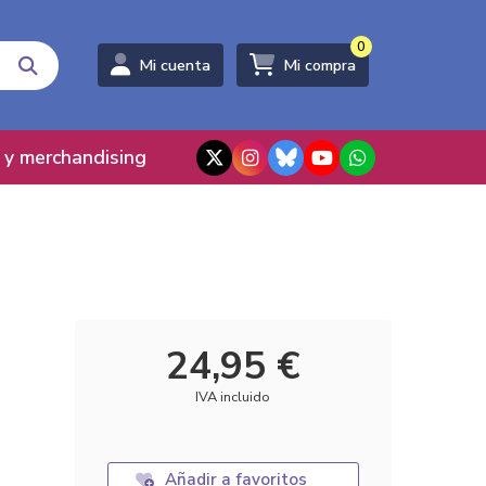
0
Mi cuenta
Mi compra
 y merchandising
24,95 €
IVA incluido
Añadir a favoritos