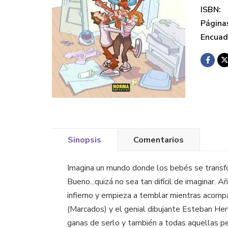
ISBN:
Página
Encuad
Sinopsis
Comentarios
Imagina un mundo donde los bebés se transfor
Bueno...quizá no sea tan difícil de imaginar.
infierno y empieza a temblar mientras acompañ
(Marcados) y el genial dibujante Esteban Her
ganas de serlo y también a todas aquellas p