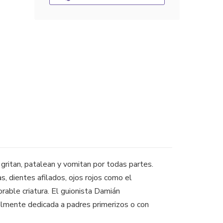
gritan, patalean y vomitan por todas partes.
s, dientes afilados, ojos rojos como el
rable criatura. El guionista Damián
almente dedicada a padres primerizos o con