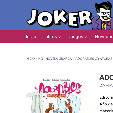
Inicio
Libros
Juegos
Novedad
INICIO
NG - NOVELA GRÁFICA
ADORABLES CRIATURAS
ADO
DAMIA
Editori
Año de 
Materi