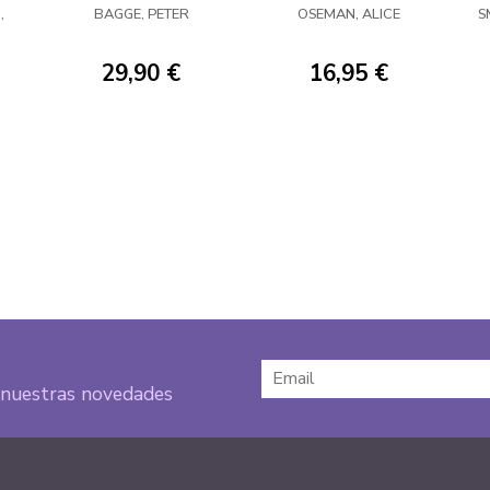
01
ENTRELAZADOS
,
BAGGE, PETER
OSEMAN, ALICE
S
29,90 €
16,95 €
e nuestras novedades